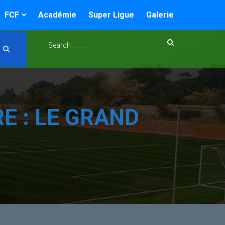
FCF
Académie
Super Ligue
Galerie
E : LE GRAND