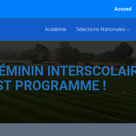
Accueil
Académie
Sélections Nationales
ÉMININ INTERSCOLAIR
EST PROGRAMME !