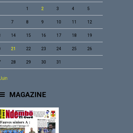
1
2
3
4
5
7
8
9
10
11
12
3
14
15
16
17
18
19
0
21
22
23
24
25
26
7
28
29
30
31
Juin
MAGAZINE