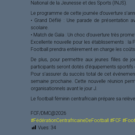
National de la Jeunesse et des Sports (INJS).
Le programme de cette journée d’ouverture s’annon
• Grand Défilé : Une parade de présentation 
scolaire.
• Match de Gala : Un choc d’ouverture très prome
Excellente nouvelle pour les établissements : la
Football prendra entièrement en charge les coûts
De plus, pour permettre aux jeunes filles de jo
participants seront dotés d’équipements sportifs 
Pour s’assurer du succès total de cet événement,
semaine prochaine. Cette nouvelle réunion perme
organisationnels avant le jour J.
Le football féminin centrafricain prépare sa relèv
FCF/DMC@2026
#FédérationCentrafricaineDeFootball
#FCF
#Foot
Vues:
34