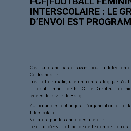
FCF|FOOTBALL FÉMINI
INTERSCOLAIRE : LE 
D’ENVOI EST PROGRAM
C’est un grand pas en avant pour la détection e
Centrafricaine !
Très tôt ce matin, une réunion stratégique s’es
Football Féminin de la FCF, le Directeur Techni
lycées de la ville de Bangui.
Au cœur des échanges : l’organisation et le l
Interscolaire.
Voici les grandes annonces à retenir :
Le coup d’envoi officiel de cette compétition est fi