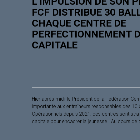
L’IMPULSION DE SON P
FCF DISTRIBUE 30 BAL
CHAQUE CENTRE DE
PERFECTIONNEMENT D
CAPITALE
Hier après-midi, le Président de la Fédération Ce
importante aux entraîneurs responsables des 10 C
Opérationnels depuis 2021, ces centres sont str
capitale pour encadrer la jeunesse. ‎ ‎​Au cours de