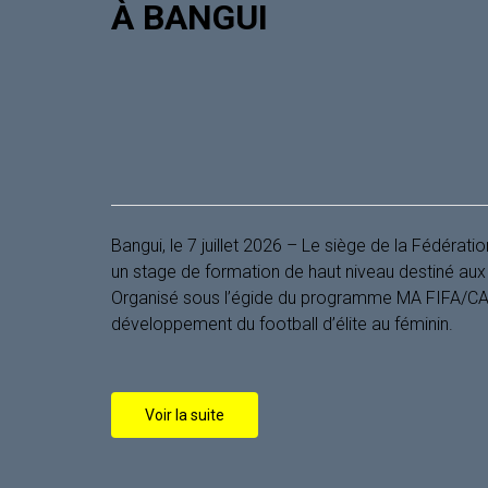
À BANGUI
Bangui, le 7 juillet 2026 – Le siège de la Fédérati
un stage de formation de haut niveau destiné aux 
Organisé sous l’égide du programme MA FIFA/CAF
développement du football d’élite au féminin.
Voir la suite