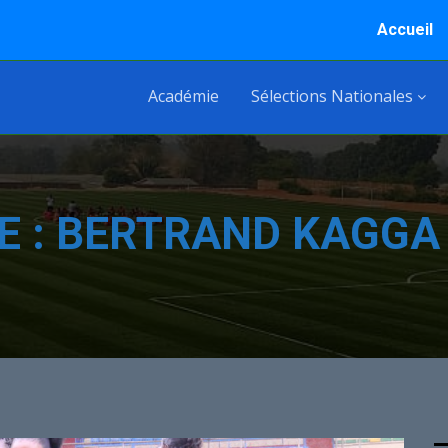
Accueil
Académie
Sélections Nationales
E :
BERTRAND KAGGA