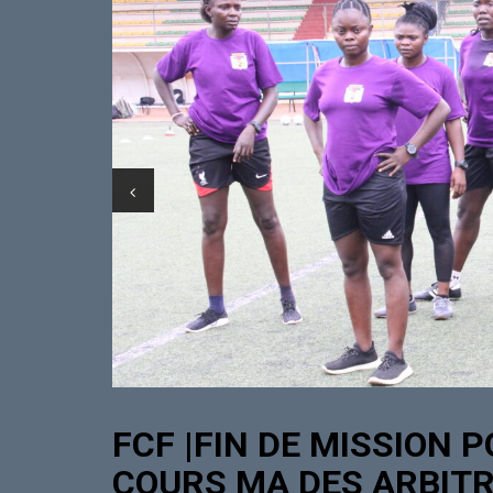
FCF |FIN DE MISSION P
COURS MA DES ARBIT