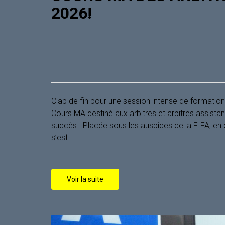
2026!
Clap de fin pour une session intense de formation et
Cours MA destiné aux arbitres et arbitres assista
succès. ‎ ‎​Placée sous les auspices de la FIFA, en
s’est
Voir la suite