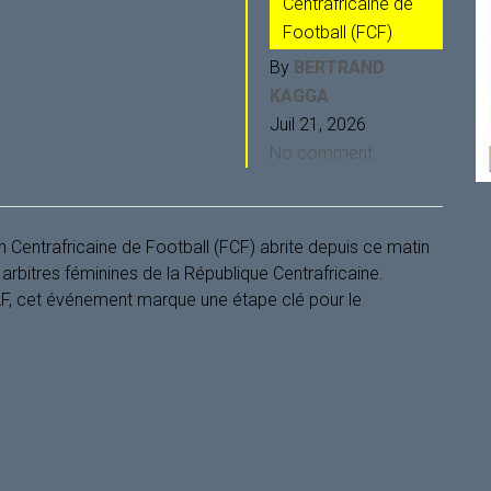
Centrafricaine de
Football (FCF)
By
BERTRAND
KAGGA
Juil 21, 2026
No comment
on Centrafricaine de Football (FCF) abrite depuis ce matin
arbitres féminines de la République Centrafricaine.
, cet événement marque une étape clé pour le