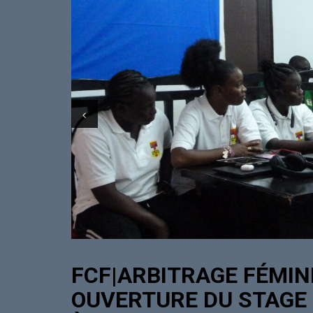
FCF|ARBITRAGE FÉMINI
OUVERTURE DU STAGE 