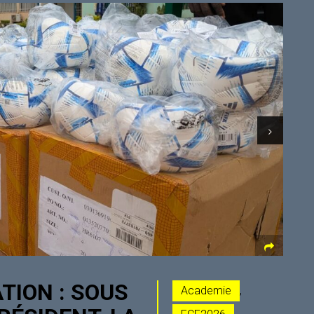
TION : SOUS
Academie
,