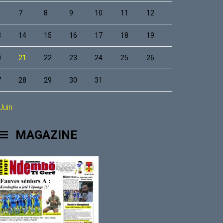
7
8
9
10
11
12
3
14
15
16
17
18
19
0
21
22
23
24
25
26
7
28
29
30
31
Juin
MAGAZINE