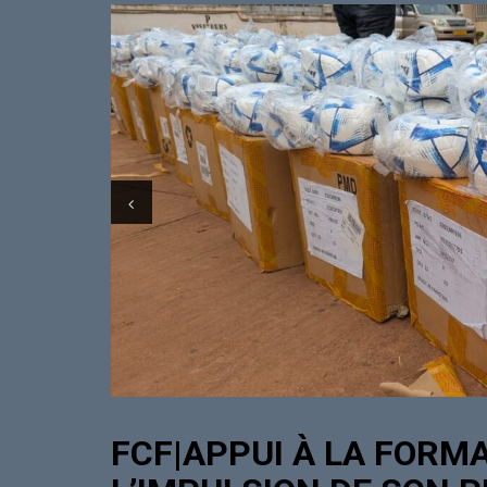
FCF|APPUI À LA FORMA