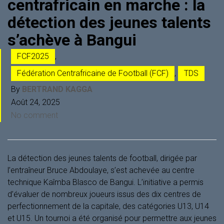
centrafricain en marche : la
détection des jeunes talents
s’achève à Bangui
FCF2025
,
Fédération Centrafricaine de Football (FCF)
,
TDS
By
BERTRAND KAGGA
Août 24, 2025
No comment
La détection des jeunes talents de football, dirigée par
l’entraîneur Bruce Abdoulaye, s’est achevée au centre
technique Kaîmba Blasco de Bangui. L’initiative a permis
d’évaluer de nombreux joueurs issus des dix centres de
perfectionnement de la capitale, des catégories U13, U14
et U15. Un tournoi a été organisé pour permettre aux jeunes