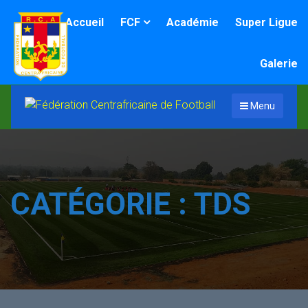
Accueil
FCF
Académie
Super Ligue
Galerie
Menu
CATÉGORIE :
TDS