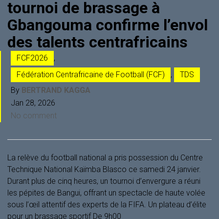
tournoi de brassage à
Gbangouma confirme l’envol
des talents centrafricains
FCF2026
,
Fédération Centrafricaine de Football (FCF)
,
TDS
By
BERTRAND KAGGA
Jan 28, 2026
No comment
La relève du football national a pris possession du Centre
Technique National Kaïmba Blasco ce samedi 24 janvier.
Durant plus de cinq heures, un tournoi d’envergure a réuni
les pépites de Bangui, offrant un spectacle de haute volée
sous l’œil attentif des experts de la FIFA. Un plateau d’élite
pour un brassage sportif De 9h00