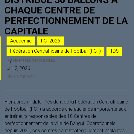
CHAQUE CENTRE DE
PERFECTIONNEMENT DE LA
CAPITALE
Academie
,
FCF2026
,
Fédération Centrafricaine de Football (FCF)
,
TDS
By
BERTRAND KAGGA
Juil 2, 2026
No comment
Hier après-midi, le Président de la Fédération Centrafricaine
de Football (FCF) a accordé une audience importante aux
entraîneurs responsables des 10 Centres de
perfectionnement de la ville de Bangui. Opérationnels
depuis 2021, ces centres sont stratégiquement implantés