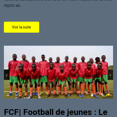
repos au
Voir la suite
FCF| Football de jeunes : Le