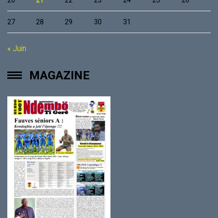
27
28
29
30
31
« Juin
MAGAZINE