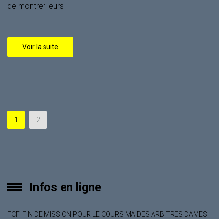
de montrer leurs
Voir la suite
1
2
Infos en ligne
FCF |FIN DE MISSION POUR LE COURS MA DES ARBITRES DAMES