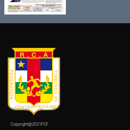
Copyright@2021FCF