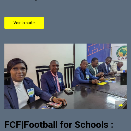
Voir la suite
FCF|Football for Schools :