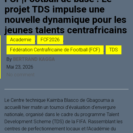
projet TDS impulse une
nouvelle dynamique pour les
jeunes talents centrafricains
Academie
,
FCF2026
,
Fédération Centrafricaine de Football (FCF)
,
TDS
By
BERTRAND KAGGA
Mai 23, 2026
No comment
Le Centre technique Kaimba Blasco de Gbagouma a
accueilli hier matin un tournoi d’évaluation d’envergure
nationale, organisé dans le cadre du programme Talent
Development Scheme (TDS) de la FIFA. Rassemblant les
centres de perfectionnement locaux et l’Académie du