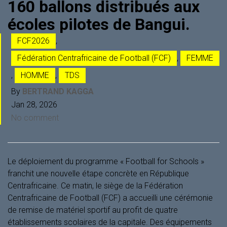
160 ballons distribués aux
écoles pilotes de Bangui.
FCF2026
,
Fédération Centrafricaine de Football (FCF)
,
FEMME
,
HOMME
,
TDS
By
BERTRAND KAGGA
Jan 28, 2026
No comment
Le déploiement du programme « Football for Schools »
franchit une nouvelle étape concrète en République
Centrafricaine. Ce matin, le siège de la Fédération
Centrafricaine de Football (FCF) a accueilli une cérémonie
de remise de matériel sportif au profit de quatre
établissements scolaires de la capitale. Des équipements