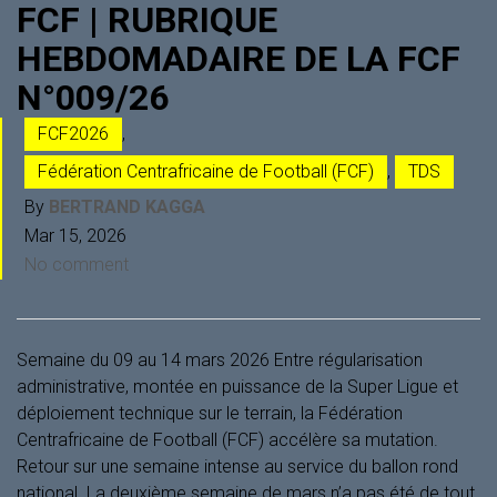
FCF | RUBRIQUE
HEBDOMADAIRE DE LA FCF
N°009/26
FCF2026
,
Fédération Centrafricaine de Football (FCF)
,
TDS
By
BERTRAND KAGGA
Mar 15, 2026
No comment
Semaine du 09 au 14 mars 2026 Entre régularisation
administrative, montée en puissance de la Super Ligue et
déploiement technique sur le terrain, la Fédération
Centrafricaine de Football (FCF) accélère sa mutation.
Retour sur une semaine intense au service du ballon rond
national. La deuxième semaine de mars n’a pas été de tout